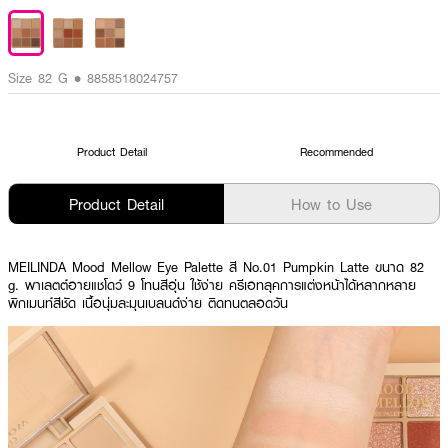
Size 82 G • 8858518024757
Product Detail
Recommended
Product Detail
How to Use
MEILINDA Mood Mellow Eye Palette สี No.01 Pumpkin Latte ขนาด 82
g. พาเลตต์อายแชโดว์ 9 โทนสีอุ่น ใช้ง่าย ครีเอทลุคการแต่งหน้าได้หลากหลาย
พิกเมนท์สีชัด เนื้อนุ่มละมุนเบลนด์ง่าย ติดทนตลอดวัน