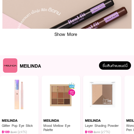
Show More
MEILINDA
ซื้อสินค้าแบรนด์นี้
MEILINDA
MEILINDA
MEILINDA
MEI
Glitter Pop Eye Stick
Mood Mellow Eye
Layer Shading Powder
Wond
ผลลัพธ์ที่ได้ :
Palette
Pen 
(24%)
(27%)
฿189
฿159
฿249
฿219