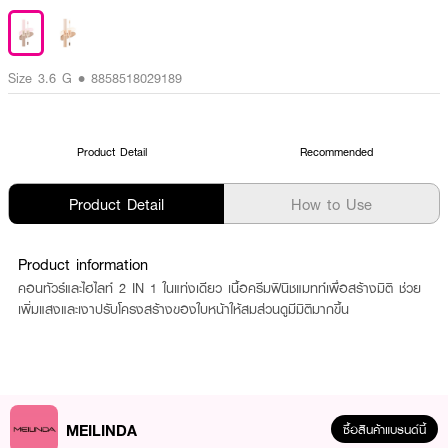
Size 3.6 G • 8858518029189
Product Detail
Recommended
Product Detail
How to Use
Product information
คอนทัวร์และไฮไลท์ 2 IN 1 ในแท่งเดียว เนื้อครีมฟินิชแมทท์เพื่อสร้างมิติ ช่วย
เพิ่มแสงและเงาปรับโครงสร้างของใบหน้าให้สมส่วนดูมีมิติมากขึ้น
MEILINDA
ซื้อสินค้าแบรนด์นี้