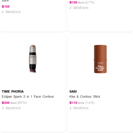
Stick
(27%)
฿159
฿219
฿159
2 Variations
2 Variations
How To Use :
ใช้สำหรับทาตกแต่งใบหน้าเพิ่มความคมชัดมีมิติ
TIME PHORIA
SASI
Eclipse Spark 2 in 1 Face Contour
Kiss & Contour Stick
(60%)
(14%)
฿249
฿119
฿629
฿139
3 Variations
2 Variations