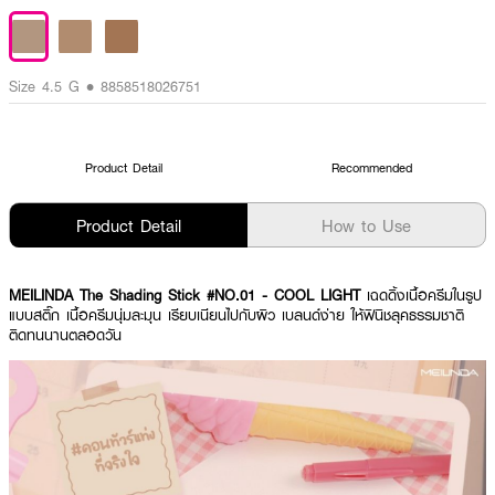
Size 4.5 G • 8858518026751
Product Detail
Recommended
Product Detail
How to Use
MEILINDA The Shading Stick #NO.01 - COOL LIGHT
เฉดดิ้งเนื้อครีมในรูป
แบบสติ๊ก เนื้อครีมนุ่มละมุน เรียบเนียนไปกับผิว เบลนด์ง่าย ให้ฟินิชลุคธรรมชาติ
ติดทนนานตลอดวัน