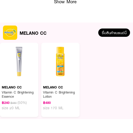
Show More
ผลลัพธ์ที่ได้ :
เอสเซนส์บำรุงผิวหน้า
MELANO CC Vitamin C Brightening Essence
มีส่วน
ผสมของวิตามินซีเข้มข้น (Pure Vitamin C) ช่วยลดเลือนจุดด่างดำให้ดูจางลง
และลดการเกิดเม็ดสีเมลานิน ทำให้ผิวหน้าดูกระจ่างใส กระชับรูขุมขน เมื่อใช้ต่อเนื่อง
MELANO CC
ซื้อสินค้าแบรนด์นี้
เป็นประจำ
● Pure Vitamin C ช่วยลดเลือนจุดด่างดำให้ดูจางลง
● Vitamin E ช่วยให้ความชุ่มชื่นและเสริมการหมุนเวียนของเลือด
● Alpinia White ช่วยให้ความชุ่มชื่น และเพิ่มความกระจ่างใสให้ผิวหน้า
● ขนาด 20 ml.
MELANO CC
MELANO CC
Vitamin C Brightening
Vitamin C Brightening
Essence
Lotion
(50%)
฿240
฿480
฿480
size 20 ML
size 170 ML