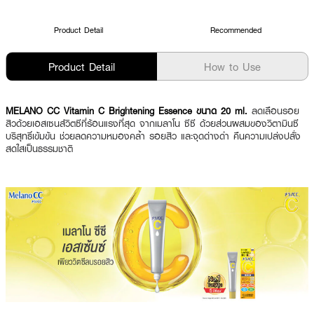
Product Detail
Recommended
Product Detail
How to Use
MELANO CC Vitamin C Brightening Essence ขนาด 20 ml.
ลดเลือนรอย
สิวด้วยเอสเซนส์วิตซีที่ร้อนแรงที่สุด จากเมลาโน ซีซี ด้วยส่วนผสมของวิตามินซี
บริสุทธิ์เข้มข้น ช่วยลดความหมองคล้ำ รอยสิว และจุดด่างดำ คืนความเปล่งปลั่ง
สดใสเป็นธรรมชาติ