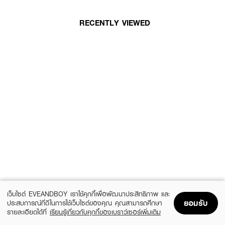
RECENTLY VIEWED
เว็บไซต์ EVEANDBOY เราใช้คุกกี้เพื่อพัฒนาประสิทธิภาพ และ
ยอมรับ
ประสบการณ์ที่ดีในการใช้เว็บไซต์ของคุณ คุณสามารถศึกษา
รายละเอียดได้ที่
เรียนรู้เกี่ยวกับคุกกี้ของเบราว์เซอร์เพิ่มเติม
Home
Home
Promotions
Promotions
Shopping Bag
Shopping Bag
Account
Account