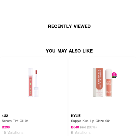
● ช่วยมอบความชุ่มชื้นและบำรุงฝีปาก
● เม็ดสีที่ดูสวยอย่างเป็นธรรมชาติ
● สามารถใช้ได้ทุกช่วงเวลา
RECENTLY VIEWED
● เฉดสี 01
YOU MAY ALSO LIKE
4U2
KYLIE
Serum Tint Oil 01
Supple Kiss Lip Glaze 001
(20%)
฿299
฿640
฿800
15 Variations
6 Variations