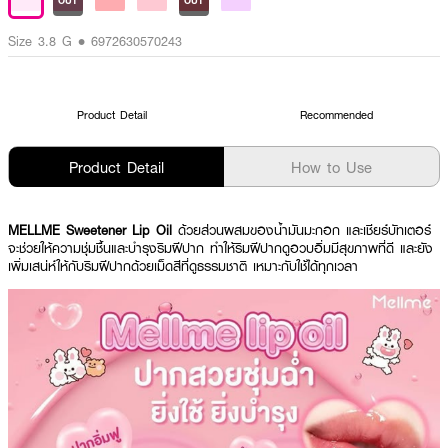
OUT
OUT
Size 3.8 G • 6972630570243
Product Detail
Recommended
Product Detail
How to Use
MELLME Sweetener Lip Oil
ด้วยส่วนผสมของน้ำมันมะกอก และเชียร์บัทเตอร์
จะช่วยให้ความชุ่มชื้นและบำรุงริมฝีปาก ทำให้ริมฝีปากดูอวบอิ่มมีสุขภาพที่ดี และยัง
เพิ่มเสน่ห์ให้กับริมฝีปากด้วยเม็ดสีที่ดูธรรมชาติ เหมาะกับใช้ได้ทุกเวลา