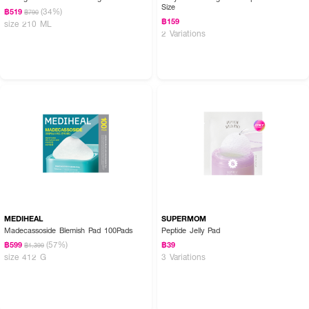
Size
(34%)
฿519
฿790
฿159
size 210 ML
2 Variations
MEDIHEAL
SUPERMOM
Madecassoside Blemish Pad 100Pads
Peptide Jelly Pad
(57%)
฿599
฿39
฿1,399
size 412 G
3 Variations