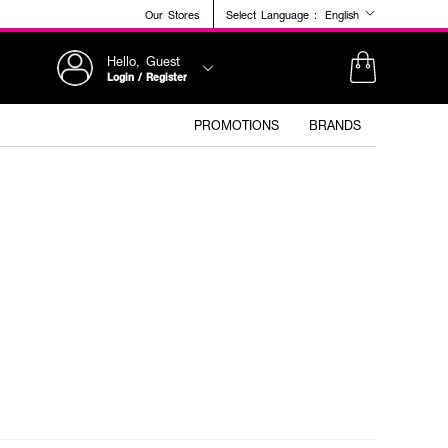
Our Stores
Select Language :
English
Hello, Guest
Login / Register
PROMOTIONS
BRANDS