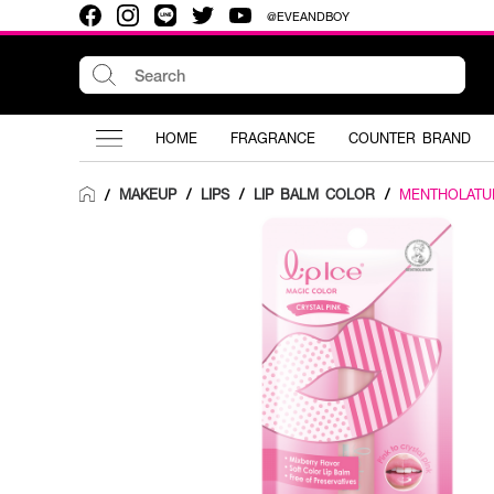
@EVEANDBOY
HOME
FRAGRANCE
COUNTER BRAND
MAKEUP
/
LIPS
/
LIP BALM COLOR
/
MENTHOLATU
/