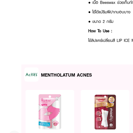
● เนื้อ Beeswax ช่วยเก็บกั
● ใช้ได้แม้ริมฝีปากบอบบาง
● ขนาด 2 กรัม
How To Use :
ใช้ลิปแคร์เปลี่ยนสี LIP IC
MENTHOLATUM ACNES