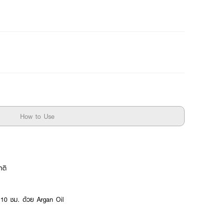
How to Use
าติ
าน 10 ชม. ด้วย Argan Oil