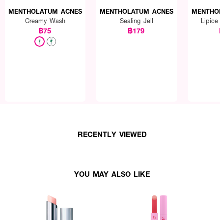
MENTHOLATUM ACNES
MENTHOLATUM ACNES
MENTHO
Creamy Wash
Sealing Jell
Lipice
฿75
฿179
RECENTLY VIEWED
YOU MAY ALSO LIKE