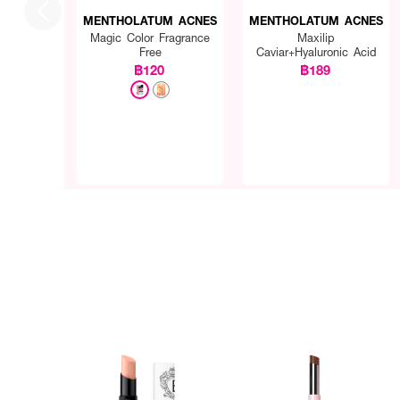
MENTHOLATUM ACNES
MENTHOLATUM ACNES
Magic Color Fragrance
Maxilip
Free
Caviar+Hyaluronic Acid
฿120
฿189