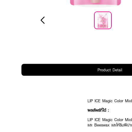
Product Detail
LIP ICE Magic Color Mixber
ผลลัพธ์ที่ได้ :
LIP ICE Magic Color Mixberr
และ Beeswax และให้ริมฝีปา