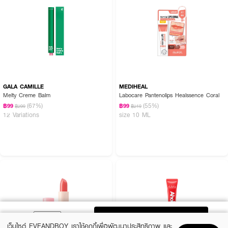
GALA CAMILLE
MEDIHEAL
Melty Creme Balm
Labocare Pantenolips Healssence Coral
(67%)
(55%)
฿99
฿99
฿299
฿219
12 Variations
size 10 ML
ADD TO BAG
เว็บไซต์ EVEANDBOY เราใช้คุกกี้เพื่อพัฒนาประสิทธิภาพ และ