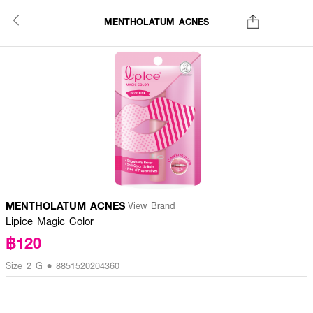
MENTHOLATUM ACNES
MENTHOLATUM ACNES
View Brand
Lipice Magic Color
฿120
Size 2 G • 8851520204360