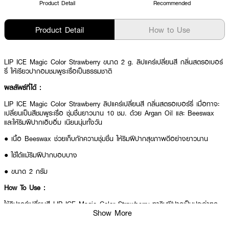
Product Detail
Recommended
Product Detail
How to Use
LIP ICE Magic Color Strawberry ขนาด 2 g. ลิปแคร์เปลี่ยนสี กลิ่นสตรอเบอร์
รี่ ให้เรียวปากอมชมพูระเรื่อเป็นธรรมชาติ
ผลลัพธ์ที่ได้ :
LIP ICE Magic Color Strawberry ลิปแคร์เปลี่ยนสี กลิ่นสตรอเบอร์รี่ เมื่อทาจะ
เปลี่ยนเป็นสีชมพูระเรื่อ ชุ่มชื่นยาวนาน 10 ชม. ด้วย Argan Oil และ Beeswax
และให้ริมฝีปากเอิบอิ่ม เนียนนุ่มทั้งวัน
● เนื้อ Beeswax ช่วยเก็บกักความชุ่มชื่น ให้ริมฝีปากสุขภาพดีอย่างยาวนาน
● ใช้ได้แม้ริมฝีปากบอบบาง
● ขนาด 2 กรัม
How To Use :
ใช้ลิปแคร์เปลี่ยนสี LIP ICE Magic Color Strawberry ทาริมฝีปากเป็นประจำทุก
Show More
วัน