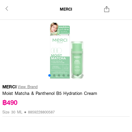
MERCI
MERCI
View Brand
Moist Matcha & Panthenol B5 Hydration Cream
฿490
Size 30 ML • 8859228800587