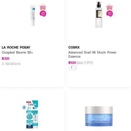
·
ไม่มีสารก่อเกิดสิว ไม่อุดตัน
·
ผิวแพ้ง่ายใช้ได้ทุกวัน
· FDA Registration No. : 74-1-6800032908
LA ROCHE POSAY
COSRX
Cicaplast Baume B5+
Advanced Snail 96 Mucin Power
Essence
฿320
(16%)
฿520
฿620
3 Variations
-