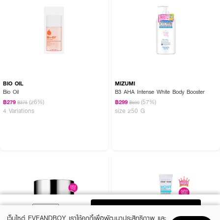
BIO OIL
MIZUMI
Bio Oil
B3 AHA Intense White Body Booster
(26%)
(57%)
฿279
฿299
฿375
฿690
4 Variations
size 250 G
ADD TO BAG
เว็บไซต์ EVEANDBOY เราใช้คุกกี้เพื่อพัฒนาประสิทธิภาพ และ