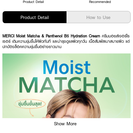
Product Detail
Recommended
Product Detail
How to Use
MERCI Moist Matcha & Panthenol B5 Hydration Cream
ครีมมอยส์เจอร์ไร
เซอร์ เติมความชุ่มชื้นให้ผิวทันที และบำรุงดูแลผิวทุกวัน เนื้อสัมผัสเบาสบายผิว แต่
ปกป้องล็อคความชุ่มชื้นอย่างยาวนาน
Show More