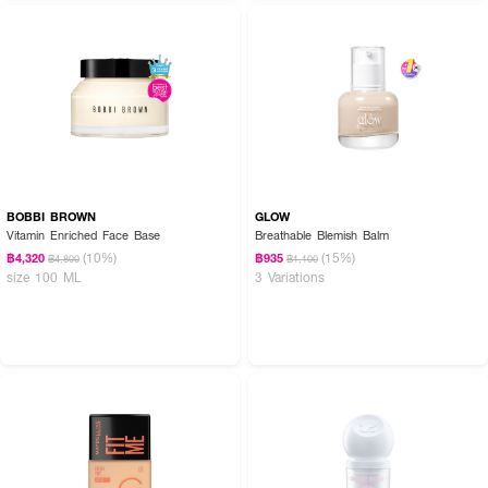
How To Use :
ใช้สำหรับปรับสภาพผิวหน้า
BOBBI BROWN
GLOW
Vitamin Enriched Face Base
Breathable Blemish Balm
(10%)
(15%)
฿4,320
฿935
฿4,800
฿1,100
size 100 ML
3 Variations