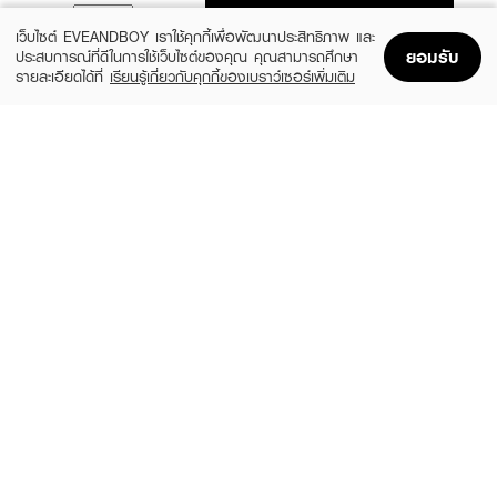
ADD TO BAG
เว็บไซต์ EVEANDBOY เราใช้คุกกี้เพื่อพัฒนาประสิทธิภาพ และ
ยอมรับ
ประสบการณ์ที่ดีในการใช้เว็บไซต์ของคุณ คุณสามารถศึกษา
รายละเอียดได้ที่
เรียนรู้เกี่ยวกับคุกกี้ของเบราว์เซอร์เพิ่มเติม
Home
Home
Promotions
Promotions
Shopping Bag
Shopping Bag
Account
Account
BROWIT
IN2IT
Healthy Glass Skin Face & Body Base
Mild Eye & Lip Make-Up Remover MELR
(25%)
฿296
฿199
฿395
5 Variations
size 150 ML
ACNE AID
CANMAKE