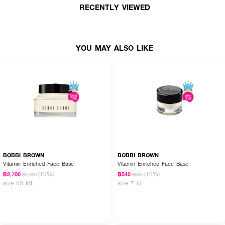
RECENTLY VIEWED
· ช่วยควบคุมความมันกันน้ำ กันเหงื่อได้เป็นอย่างดี
· ช่วยผิวล๊อคเมคอัพติดทน แต่งติด นานตลอดวัน
· ไม่ก่อให้เกิดการระคายเคือง
YOU MAY ALSO LIKE
BOBBI BROWN
BOBBI BROWN
Vitamin Enriched Face Base
Vitamin Enriched Face Base
(10%)
(10%)
฿2,700
฿540
฿3,000
฿600
size 50 ML
size 7 G