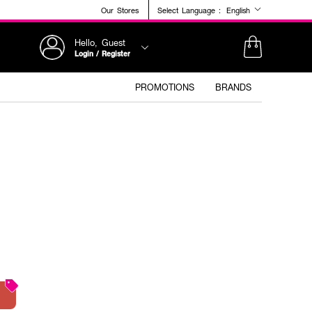
Our Stores
Select Language :
English
Hello, Guest
Login / Register
PROMOTIONS
BRANDS