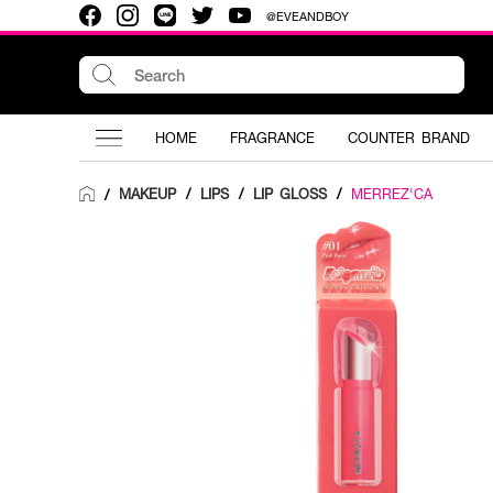
@EVEANDBOY
HOME
FRAGRANCE
COUNTER BRAND
MAKEUP
/
LIPS
/
LIP GLOSS
/
MERREZ'CA
/