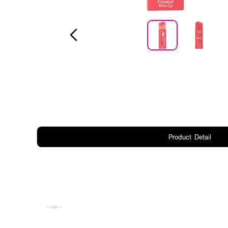
Product Detail