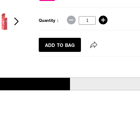
Quantity :
ADD TO BAG