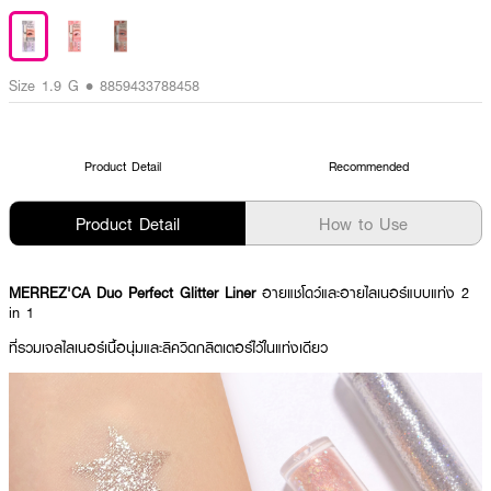
Size 1.9 G • 8859433788458
Product Detail
Recommended
Product Detail
How to Use
MERREZ'CA Duo Perfect Glitter Liner
อายแชโดว์และอายไลเนอร์แบบแท่ง 2
in 1
ที่รวมเจลไลเนอร์เนื้อนุ่มและลิควิดกลิตเตอร์ไว้ในแท่งเดียว