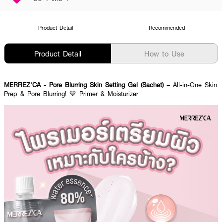
Product Detail
Recommended
Product Detail
How to Use
MERREZ'CA - Pore Blurring Skin Setting Gel (Sachet) –
All-in-One Skin
Prep & Pore Blurring! 💙 Primer & Moisturizer