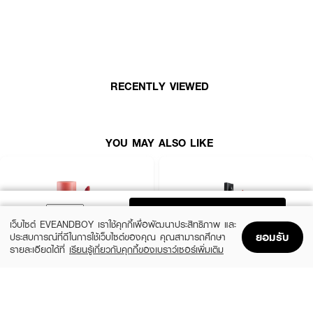
RECENTLY VIEWED
YOU MAY ALSO LIKE
ADD TO BAG
เว็บไซต์ EVEANDBOY เราใช้คุกกี้เพื่อพัฒนาประสิทธิภาพ และ
ยอมรับ
ประสบการณ์ที่ดีในการใช้เว็บไซต์ของคุณ คุณสามารถศึกษา
รายละเอียดได้ที่
เรียนรู้เกี่ยวกับคุกกี้ของเบราว์เซอร์เพิ่มเติม
Home
Home
Promotions
Promotions
Shopping Bag
Shopping Bag
Account
Account
2P ORIGINAL
TIME PHORIA
Oh My Tint Velvet And Smooth
Stellar Dust Lip Stain