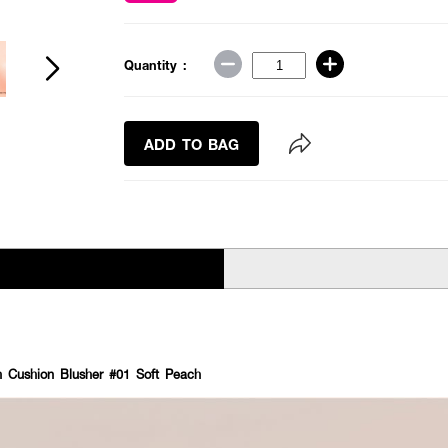
Quantity :
ADD TO BAG
 Cushion Blusher #01 Soft Peach