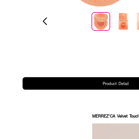
Product Detail
MERREZ'CA Velvet Touch