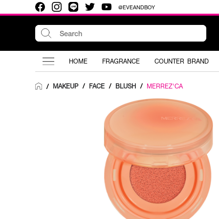
@EVEANDBOY
HOME
FRAGRANCE
COUNTER BRAND
MAKEUP
/
FACE
/
BLUSH
/
MERREZ'CA
/