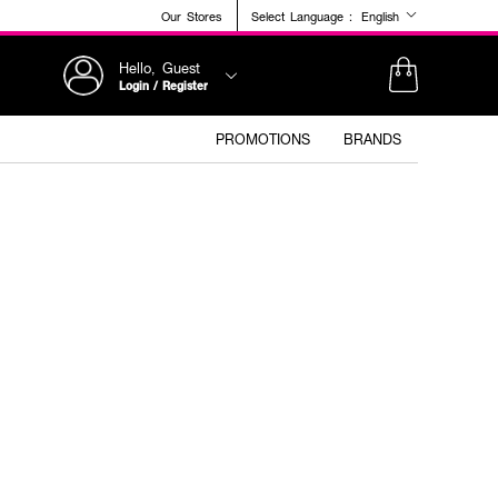
Our Stores
Select Language :
English
Hello, Guest
Login / Register
PROMOTIONS
BRANDS