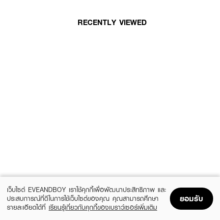
RECENTLY VIEWED
เว็บไซต์ EVEANDBOY เราใช้คุกกี้เพื่อพัฒนาประสิทธิภาพ และ
ยอมรับ
ประสบการณ์ที่ดีในการใช้เว็บไซต์ของคุณ คุณสามารถศึกษา
รายละเอียดได้ที่
เรียนรู้เกี่ยวกับคุกกี้ของเบราว์เซอร์เพิ่มเติม
Home
Home
Promotions
Promotions
Shopping Bag
Shopping Bag
Account
Account