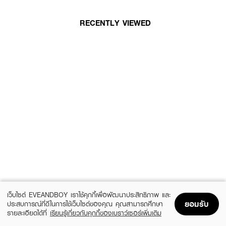
RECENTLY VIEWED
เว็บไซต์ EVEANDBOY เราใช้คุกกี้เพื่อพัฒนาประสิทธิภาพ และ
ยอมรับ
ประสบการณ์ที่ดีในการใช้เว็บไซต์ของคุณ คุณสามารถศึกษา
รายละเอียดได้ที่
เรียนรู้เกี่ยวกับคุกกี้ของเบราว์เซอร์เพิ่มเติม
Home
Home
Promotions
Promotions
Shopping Bag
Shopping Bag
Account
Account