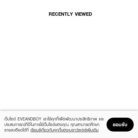
RECENTLY VIEWED
เว็บไซต์ EVEANDBOY เราใช้คุกกี้เพื่อพัฒนาประสิทธิภาพ และ
ยอมรับ
ประสบการณ์ที่ดีในการใช้เว็บไซต์ของคุณ คุณสามารถศึกษา
รายละเอียดได้ที่
เรียนรู้เกี่ยวกับคุกกี้ของเบราว์เซอร์เพิ่มเติม
Home
Home
Promotions
Promotions
Shopping Bag
Shopping Bag
Account
Account