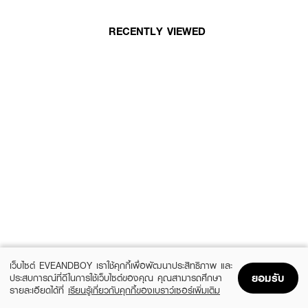
RECENTLY VIEWED
เว็บไซต์ EVEANDBOY เราใช้คุกกี้เพื่อพัฒนาประสิทธิภาพ และ
ยอมรับ
ประสบการณ์ที่ดีในการใช้เว็บไซต์ของคุณ คุณสามารถศึกษา
รายละเอียดได้ที่
เรียนรู้เกี่ยวกับคุกกี้ของเบราว์เซอร์เพิ่มเติม
Home
Home
Promotions
Promotions
Shopping Bag
Shopping Bag
Account
Account