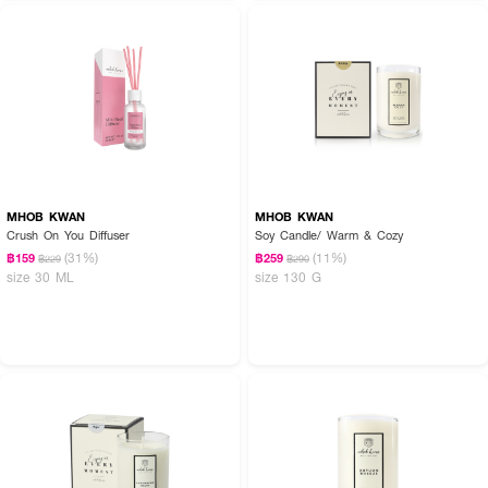
คุณภาพและการใช้งาน
• ไม่ควรเปิดเครื่องกรอง หรือเครื่องดูดอากาศ ในขณะที่ใช้งานเทียนหอม
เนื่องจากจะทำให้ประสิทธิภาพในการกระจายกลิ่นลดล
MHOB KWAN
MHOB KWAN
Crush On You Diffuser
Soy Candle/ Warm & Cozy
(31%)
(11%)
฿159
฿259
฿229
฿290
size 30 ML
size 130 G