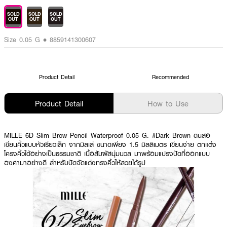
SOLD
SOLD
SOLD
OUT
OUT
OUT
Size 0.05 G • 8859141300607
Product Detail
Recommended
Product Detail
How to Use
MILLE 6D Slim Brow Pencil Waterproof 0.05 G. #Dark Brown ดินสอ
เขียนคิ้วแบบหัวเรียวเล็ก จากมิลเล่ ขนาดเพียง 1.5 มิลลิเมตร เขียนง่าย ตกแต่ง
โครงคิ้วได้อย่างเป็นธรรมชาติ เนื้อสัมผัสนุ่มนวล มาพร้อมแปรงปัดที่ออกแบบ
องศามาอย่างดี สำหรับปัดจัดแต่งทรงคิ้วให้สวยได้รูป