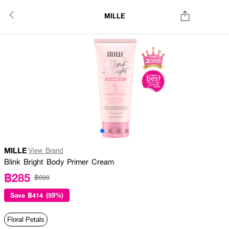
MILLE
MILLE
View Brand
Blink Bright Body Primer Cream
฿285
฿699
Save
฿414 (59%)
Floral Petals