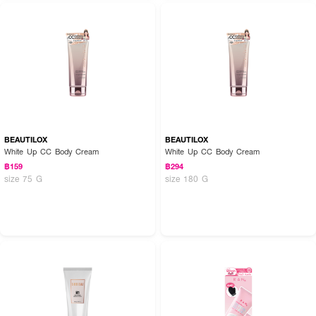
BEAUTILOX
BEAUTILOX
White Up CC Body Cream
White Up CC Body Cream
฿159
฿294
size 75 G
size 180 G
How to Use :
ใช้ทา บำรุงผิวกาย