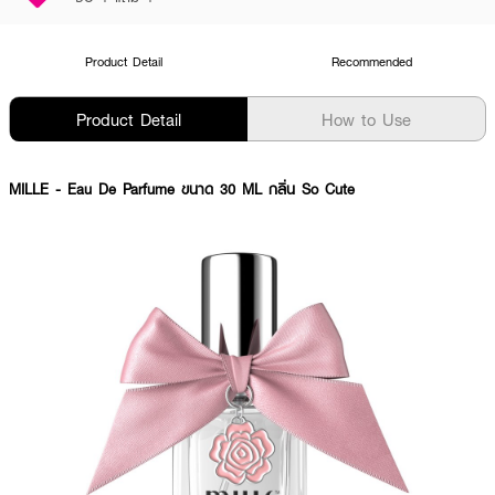
Product Detail
Recommended
Product Detail
How to Use
MILLE
- Eau De Parfume ขนาด 30 ML กลิ่น So Cute