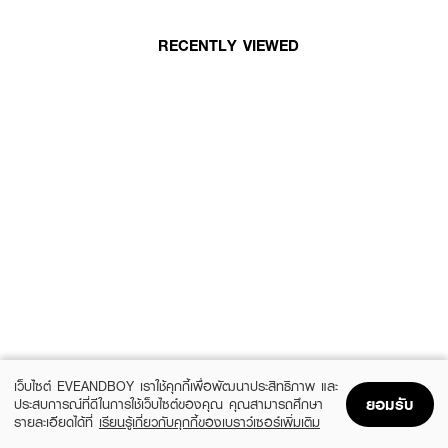
RECENTLY VIEWED
เว็บไซต์ EVEANDBOY เราใช้คุกกี้เพื่อพัฒนาประสิทธิภาพ และ
ยอมรับ
ประสบการณ์ที่ดีในการใช้เว็บไซต์ของคุณ คุณสามารถศึกษา
รายละเอียดได้ที่
เรียนรู้เกี่ยวกับคุกกี้ของเบราว์เซอร์เพิ่มเติม
Home
Home
Promotions
Promotions
Shopping Bag
Shopping Bag
Account
Account