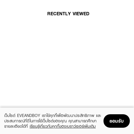
RECENTLY VIEWED
เว็บไซต์ EVEANDBOY เราใช้คุกกี้เพื่อพัฒนาประสิทธิภาพ และ
ยอมรับ
ประสบการณ์ที่ดีในการใช้เว็บไซต์ของคุณ คุณสามารถศึกษา
รายละเอียดได้ที่
เรียนรู้เกี่ยวกับคุกกี้ของเบราว์เซอร์เพิ่มเติม
Home
Home
Promotions
Promotions
Shopping Bag
Shopping Bag
Account
Account