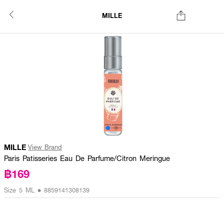
MILLE
MILLE
View Brand
Paris Patisseries Eau De Parfume/Citron Meringue
฿169
Size 5 ML • 8859141308139