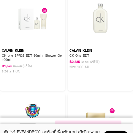
CALVIN KLEIN
CALVIN KLEIN
CK one SPR26 EDT 50ml + Shower Gel
CK One EDT
100ml
(25%)
฿2,385
฿3,180
(25%)
฿1,575
฿2,100
size 100 ML
size 2 PCS
NOTIFY ME
เว็บไซต์ EVEANDBOY เราใช้คุกกี้เพื่อพัฒนาประสิทธิภาพ และ