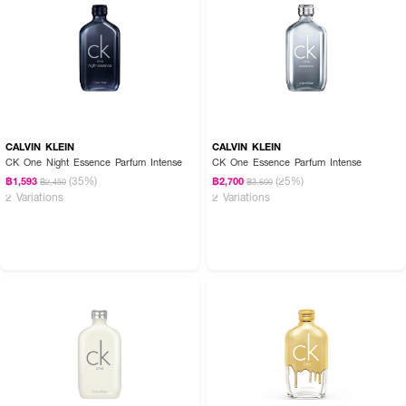
CALVIN KLEIN
CALVIN KLEIN
CK One Night Essence Parfum Intense
CK One Essence Parfum Intense
(35%)
(25%)
฿1,593
฿2,700
฿2,450
฿3,600
2 Variations
2 Variations