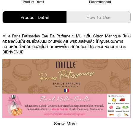
Product Detail
Recommended
Product Detail
How to Use
Mille Paris Patisseries Eau De Parfume 5 ML. กลิ่น Citron Meringue มิลเล่
คอลเลกชั่นน้ำหอมสไตล์ขนมหวานฝรั่งเศส พร้อมเสิร์ฟแล้ว ให้คุณจินตนาการ
ความหอมที่เหมือนเดินอยู่ในย่านคาเฟ่ฝรั่งเศสที่อบอวนไปด้วยขนมหวานมากมาย
BIENVENUE
Show More