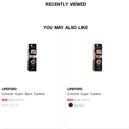
• ปริมาณ 2.3 มล.
RECENTLY VIEWED
How To Use :
YOU MAY ALSO LIKE
ใช้ Mille Max Black Gel Liner เขียนขบตาบน-ล่าง โดยเขียนให้ชิดแนวขนตามาก
ที่สุด
LIFEFORD
LIFEFORD
Extreme Super Black Eyeliner
Extreme Super Eyeliner
(38%)
(38%)
฿99
฿99
฿159
฿159
size 0.5 G
Brown