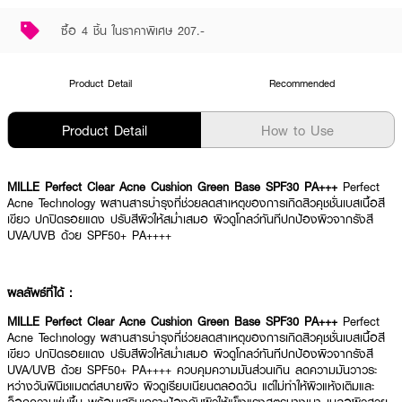
ซื้อ 4 ชิ้น ในราคาพิเศษ 207.-
Product Detail
Recommended
Product Detail
How to Use
MILLE Perfect Clear Acne Cushion Green Base SPF30 PA+++
Perfect
Acne Technology ผสานสารบำรุงที่ช่วยลดสาเหตุของการเกิดสิวคุชชั่นเบสเนื้อสี
เขียว ปกปิดรอยแดง ปรับสีผิวให้สม่ำเสมอ ผิวดูโกลว์ทันทีปกป้องผิวจากรังสี
UVA/UVB ด้วย SPF50+ PA++++
ผลลัพธ์ที่ได้ :
MILLE Perfect Clear Acne Cushion Green Base SPF30 PA+++
Perfect
Acne Technology ผสานสารบำรุงที่ช่วยลดสาเหตุของการเกิดสิวคุชชั่นเบสเนื้อสี
เขียว ปกปิดรอยแดง ปรับสีผิวให้สม่ำเสมอ ผิวดูโกลว์ทันทีปกป้องผิวจากรังสี
UVA/UVB ด้วย SPF50+ PA++++ ควบคุมความมันส่วนเกิน ลดความมันวาวระ
หว่างวันฟินิชแมตต์สบายผิว ผิวดูเรียบเนียนตลอดวัน แต่ไม่ทำให้ผิวแห้งเติมและ