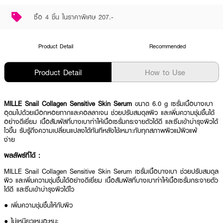
ซื้อ 4 ชิ้น ในราคาพิเศษ 207.-
Product Detail
Recommended
Product Detail
How to Use
MILLE Snail Collagen Sensitive Skin Serum
ขนาด 6.0 g เซรั่มเนื้อบางเบา
อุดมไปด้วยเมือกหอยทากและคอลลาเจน ช่วยปรับสมดุลผิว และเพิ่มความชุ่มชื้นได้
อย่างดีเยี่ยม เนื้อสัมผัสที่บางเบาทำให้เนื้อเซรั่มกระจายตัวได้ดี และซึมเข้าบำรุงผิวได้
ไวขึ้น รับรู้ถึงความเปลี่ยนแปลงได้ทันทีหลังใช้เหมาะกับทุกสภาพผิวแม้ผิวแพ้
ง่าย
ผลลัพธ์ที่ได้ :
MILLE Snail Collagen Sensitive Skin Serum เซรั่มเนื้อบางเบา ช่วยปรับสมดุล
ผิว และเพิ่มความชุ่มชื้นได้อย่างดีเยี่ยม เนื้อสัมผัสที่บางเบาทำให้เนื้อเซรั่มกระจายตัว
ได้ดี และซึมเข้าบำรุงผิวได้ไว
● เพิ่มความชุ่มชื้นให้กับผิว
● ไม่เหนียวเหนอะหนะ