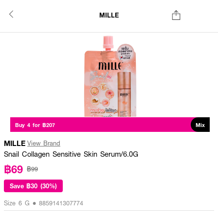
MILLE
Buy 4 for ฿207
Mix
MILLE
View Brand
Snail Collagen Sensitive Skin Serum/6.0G
฿69
฿99
Save
฿30 (30%)
Size 6 G • 8859141307774