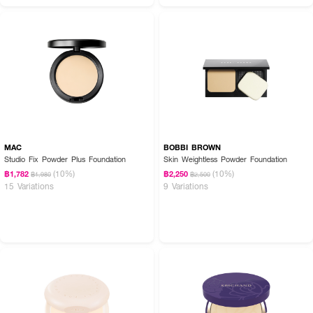
MAC
BOBBI BROWN
Studio Fix Powder Plus Foundation
Skin Weightless Powder Foundation
(10%)
(10%)
฿1,782
฿2,250
฿1,980
฿2,500
15 Variations
9 Variations