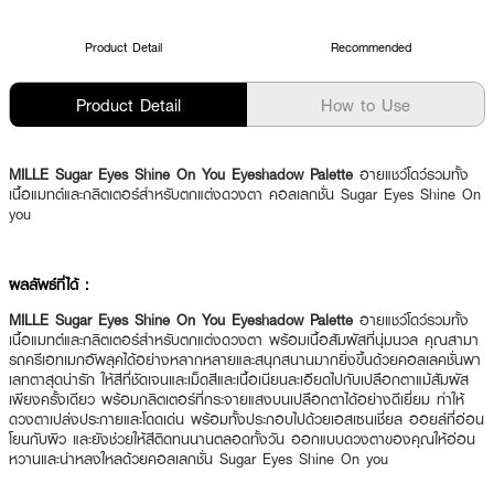
Product Detail
Recommended
Product Detail
How to Use
MILLE Sugar Eyes Shine On You Eyeshadow Palette
อายแชว์โดว์รวมทั้ง
เนื้อแมทต์และกลิตเตอร์สำหรับตกแต่งดวงตา คอลเลกชั่น Sugar Eyes Shine On
you
ผลลัพธ์ที่ได้ :
MILLE Sugar Eyes Shine On You Eyeshadow Palette
อายแชว์โดว์รวมทั้ง
เนื้อแมทต์และกลิตเตอร์สำหรับตกแต่งดวงตา พร้อมเนื้อสัมผัสที่นุ่มนวล คุณสามา
รถครีเอทเมกอัพลุคได้อย่างหลากหลายและสนุกสนานมากยิ่งขึ้นด้วยคอลเลคชั่นพา
เลทตาสุดน่ารัก ให้สีที่ชัดเจนและเม็ดสีและเนื้อเนียนละเอียดไปกับเปลือกตาแม้สัมผัส
เพียงครั้งเดียว พร้อมกลิตเตอร์ที่กระจายแสงบนเปลือกตาได้อย่างดีเยี่ยม ทำให้
ดวงตาเปล่งประกายและโดดเด่น พร้อมทั้งประกอบไปด้วยเอสเซนเชี่ยล ออยล์ที่อ่อน
โยนกับผิว และยังช่วยให้สีติดทนนานตลอดทั้งวัน ออกแบบดวงตาของคุณให้อ่อน
หวานและน่าหลงใหลด้วยคอลเลกชั่น Sugar Eyes Shine On you