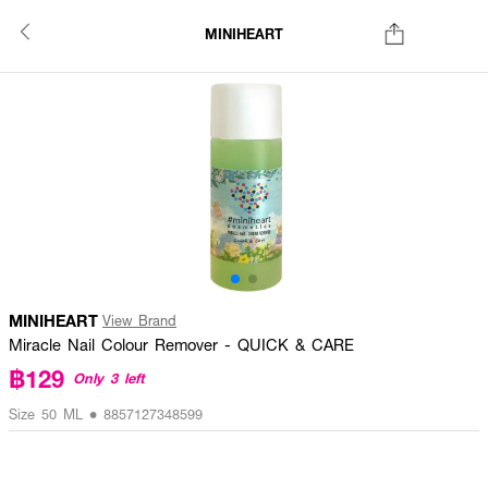
MINIHEART
MINIHEART
View Brand
Miracle Nail Colour Remover - QUICK & CARE
฿129
Only 3 left
Size 50 ML • 8857127348599