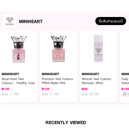
·
ให้ความชุ่มชื้น ไม่ทำให้เล็บแห้งเสีย และไม่ทิ้งคราบขาว
MINIHEART
ซื้อสินค้าแบรนด์นี้
How To Use :
หยดน้ำยาเล็บลงบนสำลี แล้ววางบนเล็บ ทิ้งไว้ประมาณ 10 วินาที แล้วเช็ดสีทาเล็บ
ออก สีจะหลุดอย่างง่ายดายโดยไม่ทำลายหน้าเล็บ
MINIHEART
MINIHEART
MINIHEART
MIN
Must-Have Nail
Premium Nail Colours
Miracle Nail Colours
Daily
Colours - Healthy Coat
PR04-Pastel Pink
Remover (Pink)
Natur
฿139
฿129
฿99
฿18
size 11 ML
size 11 ML
size 50 ML
RECENTLY VIEWED