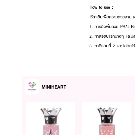
How to use :
ใช้ทาเล็บเพื่อความสวยงาม เขย
1. ทารองพื้นด้วย PR24-Ba
2. ทาสีรอบแรกบางๆ และปล่
3. ทาสีรอบที่ 2 และปล่อยให้
4. ทา PR22-Top Coat หรื
5. บำรุงเล็บด้วย Daily Nai
MINIHEART