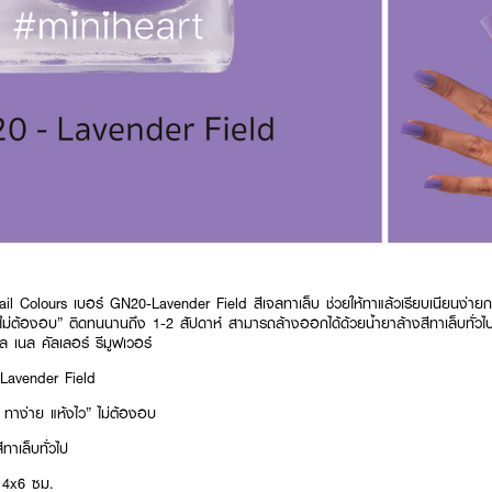
l Colours เบอร์ GN20-Lavender Field สีเจลทาเล็บ ช่วยให้ทาแล้วเรียบเนียนง่า
ไว ไม่ต้องอบ” ติดทนนานถึง 1-2 สัปดาห์ สามารถล้างออกได้ด้วยน้ำยาล้างสีทาเล็บทั่
ิล เนล คัลเลอร์ รีมูฟเวอร์
-Lavender Field
้ง ทาง่าย แห้งไว” ไม่ต้องอบ
ทาเล็บทั่วไป
: 4x6 ซม.