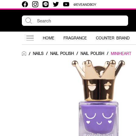
@EVEANDBOY
HOME
FRAGRANCE
COUNTER BRAND
NAILS
/
NAIL POLISH
/
NAIL POLISH
/
MINIHEART
/