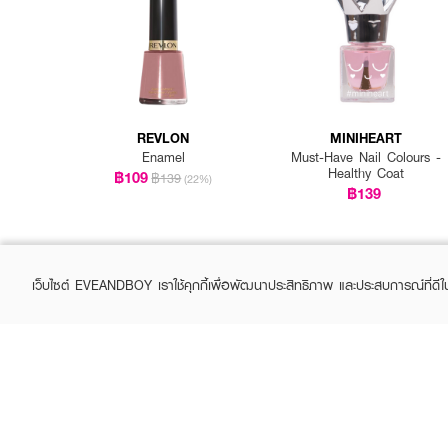
REVLON
MINIHEART
Enamel
Must-Have Nail Colours -
Healthy Coat
฿109
฿139
(22%)
฿139
เว็บไซต์ EVEANDBOY เราใช้คุกกี้เพื่อพัฒนาประสิทธิภาพ และประสบการณ์ที่ดี