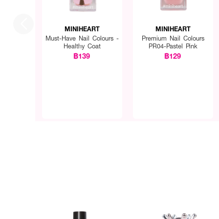
MINIHEART
MINIHEART
Must-Have Nail Colours -
Premium Nail Colours
Healthy Coat
PR04-Pastel Pink
฿139
฿129