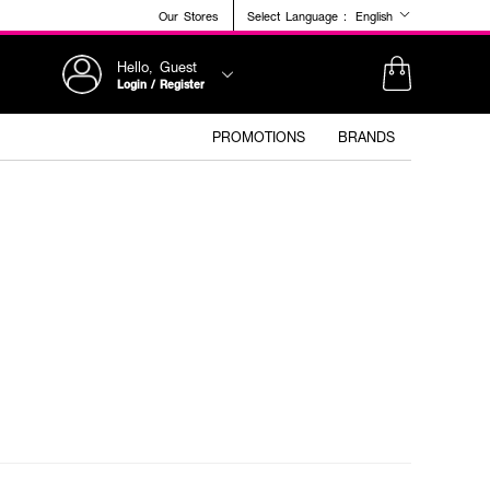
Our Stores
Select Language :
English
Hello, Guest
Login / Register
PROMOTIONS
BRANDS