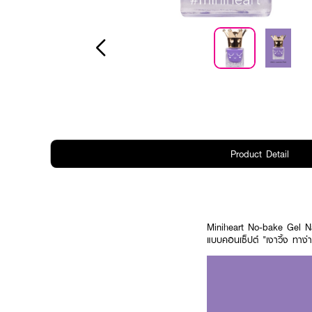
Product Detail
Miniheart No-bake Gel Nai
แบบคอนเซ็ปต์ "เงาวิ้ง ทาง่