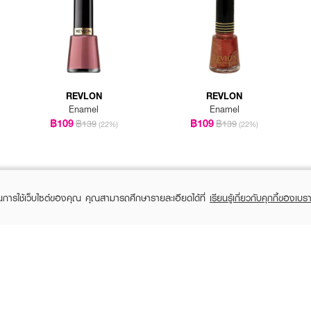
REVLON
REVLON
Enamel
Enamel
฿109
฿109
฿139
฿139
(22%)
(22%)
ในการใช้เว็บไซต์ของคุณ คุณสามารถศึกษารายละเอียดได้ที่
เรียนรู้เกี่ยวกับคุกกี้ของเบรา