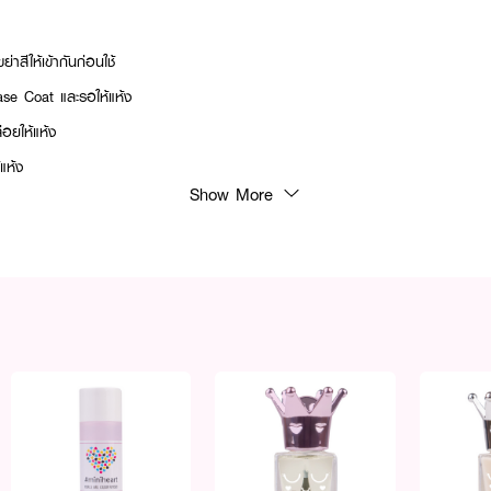
่าสีให้เข้ากันก่อนใช้
se Coat และรอให้แห้ง
อยให้แห้ง
แห้ง
Show More
อ GN10-Top Coat และรอให้แห้ง
l & Cuticle Natural Oil