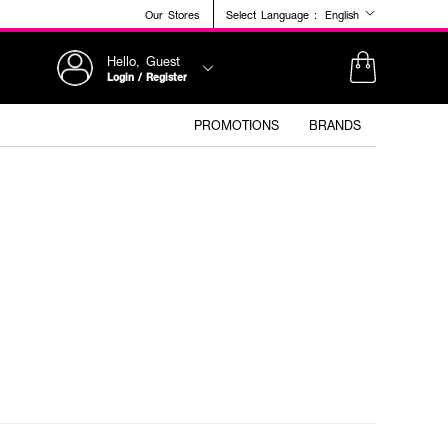
Our Stores
Select Language :
English
Hello, Guest
Login / Register
PROMOTIONS
BRANDS