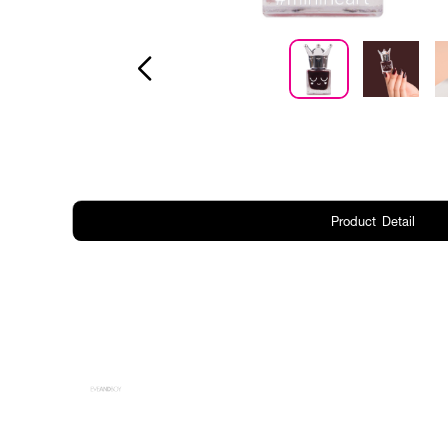
Product Detail