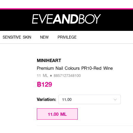
SENSITIVE SKIN
NEW
PRIVILEGE
MINIHEART
Premium Nail Colours PR10-Red Wine
11 ML • 8857127348100
฿129
Variation:
11.00
11.00 ML