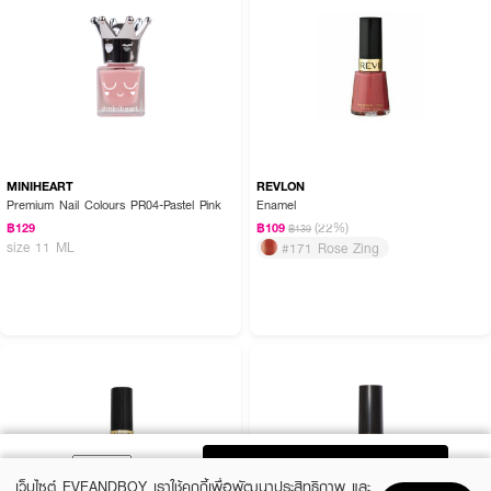
MINIHEART
REVLON
Premium Nail Colours PR04-Pastel Pink
Enamel
(22%)
฿129
฿109
฿139
size 11 ML
#171 Rose Zing
ADD TO BAG
เว็บไซต์ EVEANDBOY เราใช้คุกกี้เพื่อพัฒนาประสิทธิภาพ และ