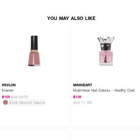
● ขนาดสินค้า (กว้างxสูง) : 4x6 ซม.
YOU MAY ALSO LIKE
How to use :
ใช้ทาเล็บเพื่อความสวยงาม เขย่าสีให้เข้ากันก่อนใช้
1. ทารองพื้นด้วย PR24-Base Coat และรอให้แห้ง
2. ทาสีรอบแรกบางๆ และปล่อยให้แห้ง
3. ทาสีรอบที่ 2 และปล่อยให้แห้ง
4. ทา PR22-Top Coat หรือ GN10-Top Coat และรอให้แห้ง
REVLON
MINIHEART
5. บำรุงเล็บด้วย Daily Nail & Cuticle Natural Oil
Enamel
Must-Have Nail Colours - Healthy Coat
(22%)
฿109
฿139
฿139
size 11 ML
#028 Moonlit Mauve