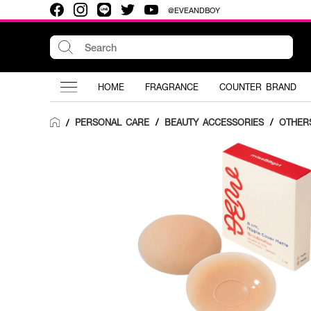
@EVEANDBOY
HOME
FRAGRANCE
COUNTER BRAND
PERSONAL CARE
/
BEAUTY ACCESSORIES
/
OTHER
/