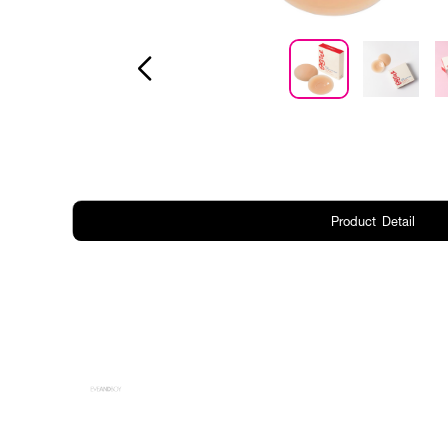
Product Detail