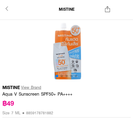
MISTINE
MISTINE
View Brand
Aqua V Sunscreen SPF50+ PA++++
฿49
Size 7 ML • 8859178781882