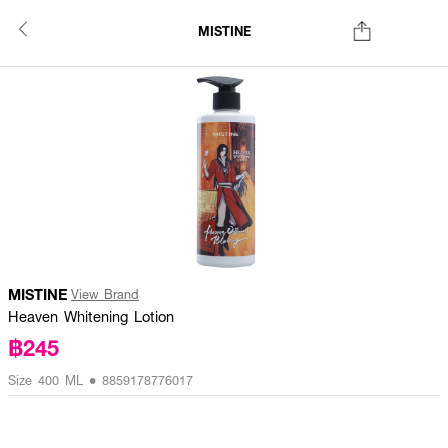
MISTINE
MISTINE
View Brand
Heaven Whitening Lotion
฿245
Size 400 ML • 8859178776017