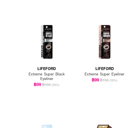
LIFEFORD
LIFEFORD
Extreme Super Black
Extreme Super Eyeliner
Eyeliner
฿99
฿159
(38%)
฿99
฿159
(38%)