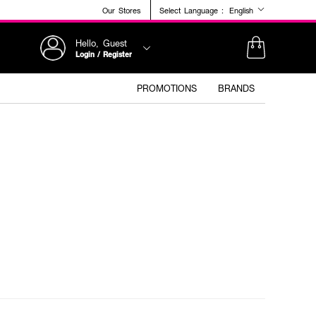
Our Stores
Select Language :
English
Hello, Guest
Login / Register
PROMOTIONS
BRANDS