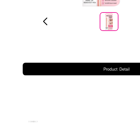
Product Detail