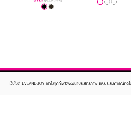
฿229
(44%)
เว็บไซต์ EVEANDBOY เราใช้คุกกี้เพื่อพัฒนาประสิทธิภาพ และประสบการณ์ที่ดี
ABOUT EVEANDBOY
CUS
Brand story
Online
Privacy Policy
Find a