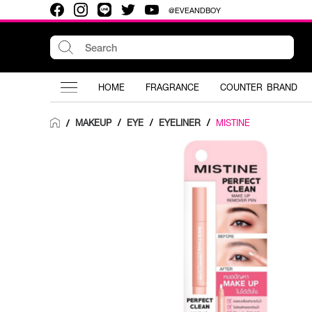
@EVEANDBOY
HOME
FRAGRANCE
COUNTER BRAND
MAKEUP
/
EYE
/
EYELINER
/
MISTINE
/