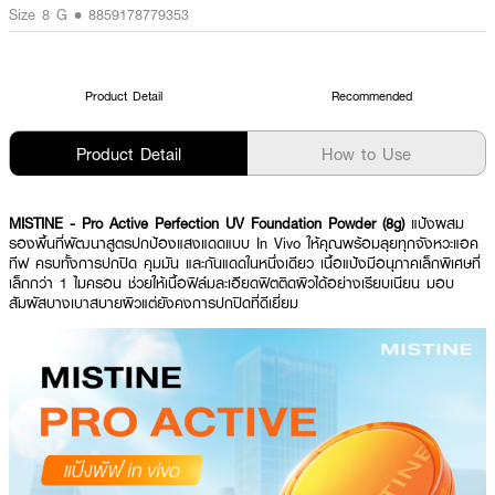
Size 8 G • 8859178779353
Product Detail
Recommended
Product Detail
How to Use
MISTINE - Pro Active Perfection UV Foundation Powder (8g)
แป้งผสม
รองพื้นที่พัฒนาสูตรปกป้องแสงแดดแบบ In Vivo ให้คุณพร้อมลุยทุกจังหวะแอค
ทีฟ ครบทั้งการปกปิด คุมมัน และกันแดดในหนึ่งเดียว เนื้อแป้งมีอนุภาคเล็กพิเศษที่
เล็กกว่า 1 ไมครอน ช่วยให้เนื้อฟิล์มละเอียดฟิตติดผิวได้อย่างเรียบเนียน มอบ
สัมผัสบางเบาสบายผิวแต่ยังคงการปกปิดที่ดีเยี่ยม