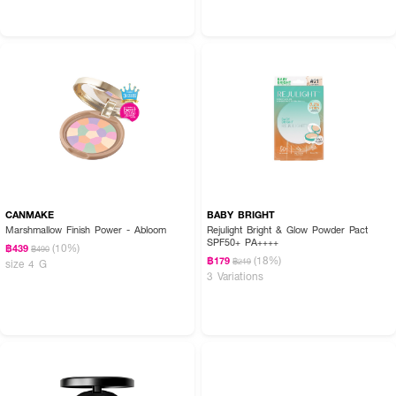
CANMAKE
BABY BRIGHT
Marshmallow Finish Power - Abloom
Rejulight Bright & Glow Powder Pact
SPF50+ PA++++
(10%)
฿439
฿490
(18%)
฿179
฿219
size 4 G
3 Variations
How To Use:
● ใช้พัฟแตะเนื้อแป้งในปริมาณที่เหมาะสม