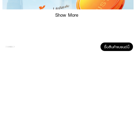
Show More
ซื้อสินค้าแบรนด์นี้
ผลลัพธ์ที่ได้:
ช่วยให้ผิวดูเรียบเนียนขึ้นทันทีที่ใช้ พร้อมเบลอรูขุมขน รอยสิว และจุดด่างดำ ให้ลุค
ผิวแมทสวยเป็นธรรมชาติ มอบคุณสมบัติกันน้ำและกันเหงื่อขั้นสุดระดับ Deep Sea
ไม่ว่าจะเป็นน้ำฝน น้ำในสระ หรือน้ำทะเล ช่วยให้ผิวดูสดใสไม่ดรอประหว่างวัน ยิ่งโดน
น้ำผิวยิ่งดูออร่าไบร์ทอย่างเป็นธรรมชาติ