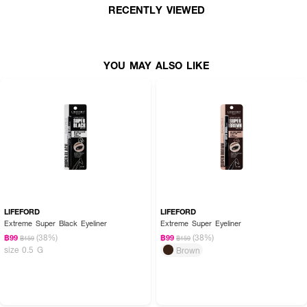
RECENTLY VIEWED
YOU MAY ALSO LIKE
LIFEFORD
LIFEFORD
Extreme Super Black Eyeliner
Extreme Super Eyeliner
(38%)
(38%)
฿99
฿99
฿159
฿159
size 0.5 G
Brown