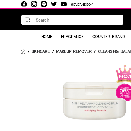
@EVEANDBOY
HOME
FRAGRANCE
COUNTER BRAND
SKINCARE
/
MAKEUP REMOVER
/
CLEANSING BALM
/