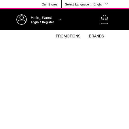
Our Stores
Select Language :
English
Hello, Guest
Login / Register
PROMOTIONS
BRANDS