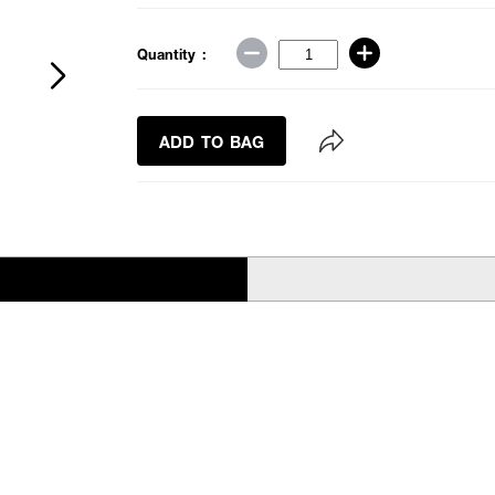
Quantity :
ADD TO BAG