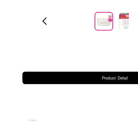
Product Detail