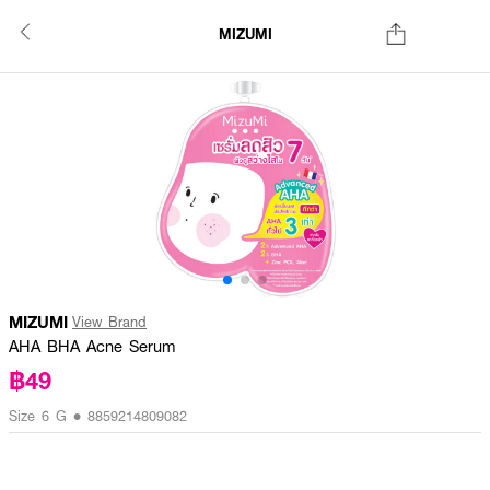
MIZUMI
MIZUMI
View Brand
AHA BHA Acne Serum
฿49
Size 6 G • 8859214809082