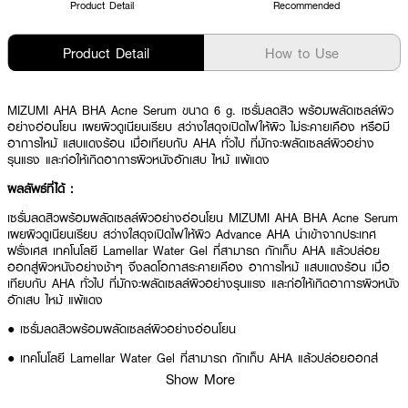
Product Detail
Recommended
Product Detail
How to Use
MIZUMI AHA BHA Acne Serum ขนาด 6 g. เซรั่มลดสิว พร้อมผลัดเซลล์ผิว
อย่างอ่อนโยน เผยผิวดูเนียนเรียบ สว่างใสดุจเปิดไฟให้ผิว ไม่ระคายเคือง หรือมี
อาการไหม้ แสบแดงร้อน เมื่อเทียบกับ AHA ทั่วไป ที่มักจะผลัดเซลล์ผิวอย่าง
รุนแรง และก่อให้เกิดอาการผิวหนังอักเสบ ไหม้ แพ้แดง
ผลลัพธ์ที่ได้ :
เซรั่มลดสิวพร้อมผลัดเซลล์ผิวอย่างอ่อนโยน MIZUMI AHA BHA Acne Serum
เผยผิวดูเนียนเรียบ สว่างใสดุจเปิดไฟให้ผิว Advance AHA นำเข้าจากประเทศ
ฝรั่งเศส เทคโนโลยี Lamellar Water Gel ที่สามารถ กักเก็บ AHA แล้วปล่อย
ออกสู่ผิวหนังอย่างช้าๆ จึงลดโอกาสระคายเคือง อาการไหม้ แสบแดงร้อน เมื่อ
เทียบกับ AHA ทั่วไป ที่มักจะผลัดเซลล์ผิวอย่างรุนแรง และก่อให้เกิดอาการผิวหนัง
อักเสบ ไหม้ แพ้แดง
● เซรั่มลดสิวพร้อมผลัดเซลล์ผิวอย่างอ่อนโยน
● เทคโนโลยี Lamellar Water Gel ที่สามารถ กักเก็บ AHA แล้วปล่อยออกสู่
ผิวหนังอย่างช้าๆ
Show More
● ลดโอกาสระคายเคือง อาการไหม้ แสบแดงร้อน