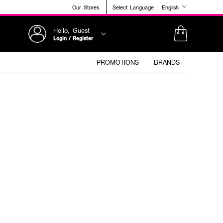
Our Stores
Select Language :
English
Hello, Guest
Login / Register
PROMOTIONS
BRANDS