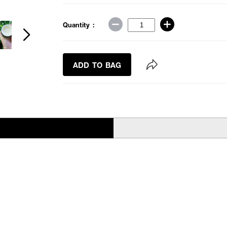
Quantity :
ADD TO BAG