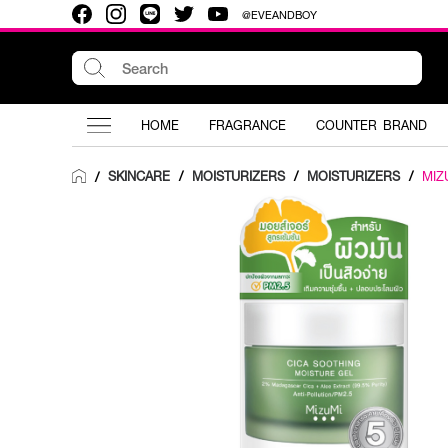
@EVEANDBOY
HOME
FRAGRANCE
COUNTER BRAND
SKINCARE
/
MOISTURIZERS
/
MOISTURIZERS
/
MIZ
/