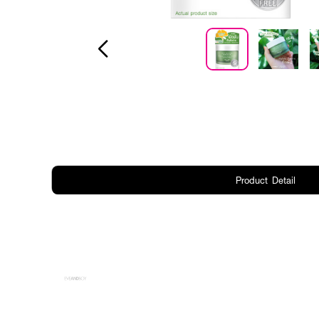
Product Detail