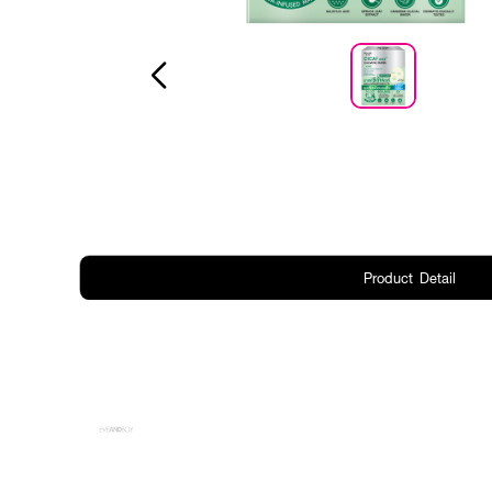
Product Detail