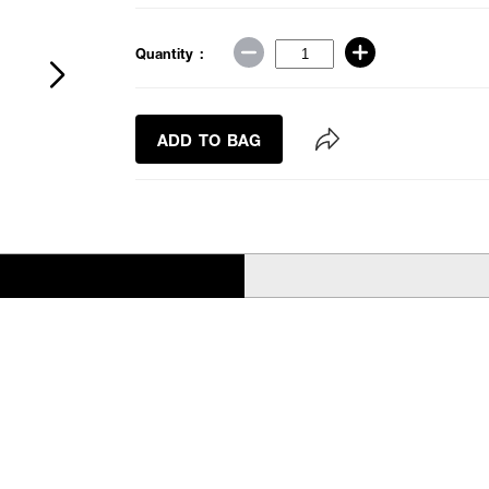
Quantity :
ADD TO BAG