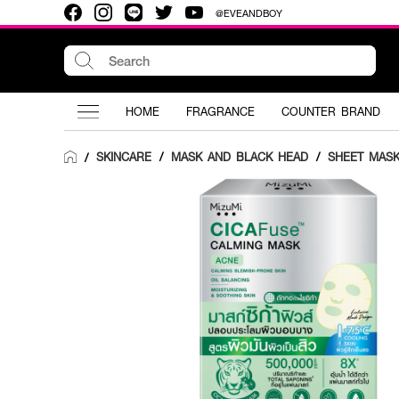
@EVEANDBOY
HOME
FRAGRANCE
COUNTER BRAND
SKINCARE
/
MASK AND BLACK HEAD
/
SHEET MAS
/