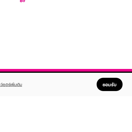
฿9
ยอมรับ
ว์เซอร์เพิ่มเติม
FOLLOW US