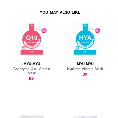
YOU MAY ALSO LIKE
MYU-MYU
MYU-MYU
Coenzyme Q10 Vitamin
Hyaluron Vitamin Mask
Mask
฿9
฿9