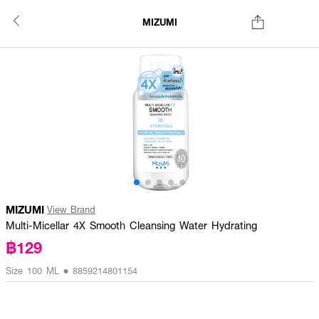
MIZUMI
MIZUMI
View Brand
Multi-Micellar 4X Smooth Cleansing Water Hydrating
฿129
Size 100 ML • 8859214801154