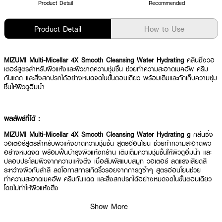
Product Detail
Recommended
Product Detail
How to Use
MIZUMI Multi-Micellar 4X Smooth Cleansing Water Hydrating
คลีนซิ่งวอ
เตอร์สูตรสำหรับผิวแห้งและผิวขาดความชุ่มชื้น ช่วยทำความสะอาดเมคอัพ ครีม
กันแดด และสิ่งสกปรกได้อย่างหมดจดในขั้นตอนเดียว พร้อมเติมและกักเก็บความชุ่ม
ชื้นให้ผิวดูอิ่มน้ำ
ผลลัพธ์ที่ได้ :
MIZUMI Multi-Micellar 4X Smooth Cleansing Water Hydrating g
คลีนซิ่ง
วอเตอร์สูตรสำหรับผิวแห้งขาดความชุ่มชื้น สูตรอ่อนโยน ช่วยทำความสะอาดผิว
อย่างหมดจด พร้อมฟื้นบำรุงผิวแห้งกร้าน เติมเต็มความชุ่มชื้นให้ผิวดูอิ่มน้ำ และ
ปลอบประโลมผิวจากความแห้งตึง เนื้อสัมผัสแบบสมูท วอเตอร์ ลดแรงเสียดสี
ระหว่างผิวกับสำลี ลดโอกาสการเกิดริ้วรอยจากการถูซ้ำๆ สูตรอ่อนโยนช่วย
ทำความสะอาดเมคอัพ ครีมกันแดด และสิ่งสกปรกได้อย่างหมดจดในขั้นตอนเดียว
โดยไม่ทำให้ผิวแห้งตึง
· ช่วยล้างเมคอัพและครีมกันแดดได้อย่างหมดจด
Show More
· ทำความสะอาดสิ่งสกปรกและความมันส่วนเกิน