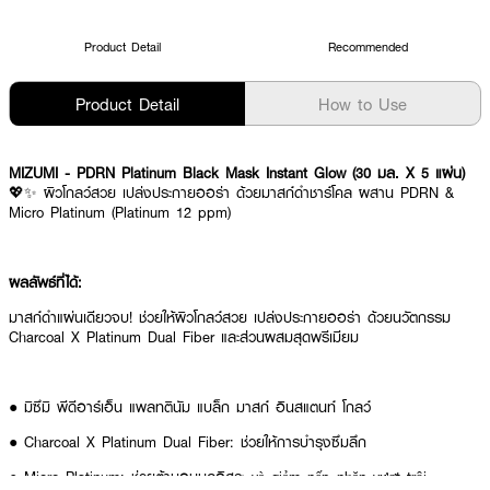
Product Detail
Recommended
Product Detail
How to Use
MIZUMI - PDRN Platinum Black Mask Instant Glow (30 มล. X 5 แผ่น)
💖✨ ผิวโกลว์สวย เปล่งประกายออร่า ด้วยมาสก์ดำชาร์โคล ผสาน PDRN &
Micro Platinum (Platinum 12 ppm)
ผลลัพธ์ที่ได้:
มาสก์ดำแผ่นเดียวจบ! ช่วยให้ผิวโกลว์สวย เปล่งประกายออร่า ด้วยนวัตกรรม
Charcoal X Platinum Dual Fiber และส่วนผสมสุดพรีเมียม
● มิซึมิ พีดีอาร์เอ็น แพลทตินัม แบล็ก มาสก์ อินสแตนท์ โกลว์
● Charcoal X Platinum Dual Fiber: ช่วยให้การบำรุงซึมลึก
● Micro Platinum: ช่วยต้านอนุมูลอิสระ và giảm nếp nhăn vượt trội