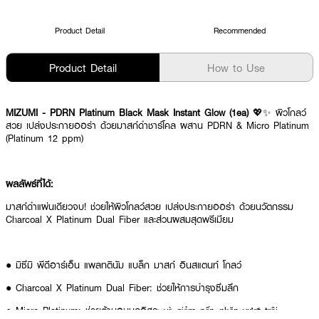
Product Detail
Recommended
Product Detail
How to Use
MIZUMI - PDRN Platinum Black Mask Instant Glow (1ea)
💖✨ ผิวโกลว์
สวย เปล่งประกายออร่า ด้วยมาสก์ดำชาร์โคล ผสาน PDRN & Micro Platinum
(Platinum 12 ppm)
ผลลัพธ์ที่ได้:
มาสก์ดำแผ่นเดียวจบ! ช่วยให้ผิวโกลว์สวย เปล่งประกายออร่า ด้วยนวัตกรรม
Charcoal X Platinum Dual Fiber และส่วนผสมสุดพรีเมียม
● มิซึมิ พีดีอาร์เอ็น แพลทตินัม แบล็ก มาสก์ อินสแตนท์ โกลว์
● Charcoal X Platinum Dual Fiber: ช่วยให้การบำรุงซึมลึก
● Micro Platinum: ช่วยต้านอนุมูลอิสระ và giảm nếp nhăn vượt trội